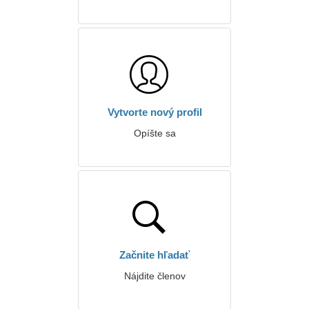
Vytvorte nový profil
Opíšte sa
Začnite hľadať
Nájdite členov