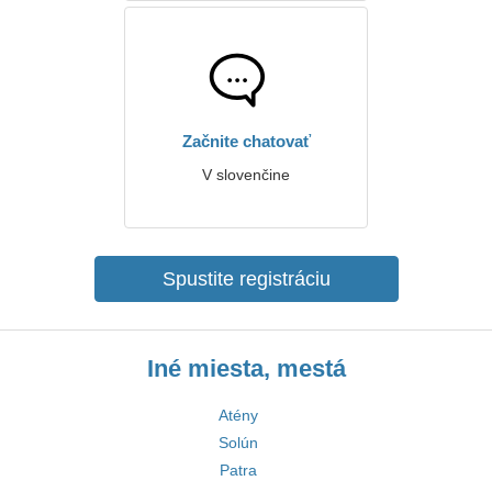
Začnite chatovať
V slovenčine
Spustite registráciu
Iné miesta, mestá
Atény
Solún
Patra