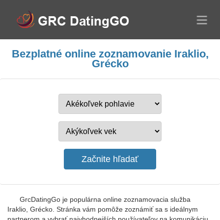
Bezplatné online zoznamovanie Iraklio,
Grécko
GrcDatingGo je populárna online zoznamovacia služba
Iraklio, Grécko. Stránka vám pomôže zoznámiť sa s ideálnym
partnerom a vybrať najvhodnejších používateľov na komunikáciu