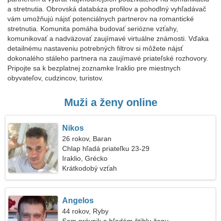
a stretnutia. Obrovská databáza profilov a pohodlný vyhľadávač
vám umožňujú nájsť potenciálnych partnerov na romantické
stretnutia. Komunita pomáha budovať seriózne vzťahy,
komunikovať a nadväzovať zaujímavé virtuálne známosti. Vďaka
detailnému nastaveniu potrebných filtrov si môžete nájsť
dokonalého stáleho partnera na zaujímavé priateľské rozhovory.
Pripojte sa k bezplatnej zoznamke Iraklio pre miestnych
obyvateľov, cudzincov, turistov.
Muži a ženy online
Nikos
26 rokov, Baran
Chlap hľadá priateľku 23-29
Iraklio, Grécko
Krátkodobý vzťah
Angelos
44 rokov, Ryby