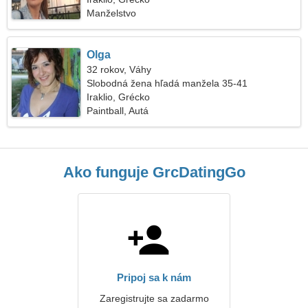
Manželstvo
Olga
32 rokov, Váhy
Slobodná žena hľadá manžela 35-41
Iraklio, Grécko
Paintball, Autá
Ako funguje GrcDatingGo
Pripoj sa k nám
Zaregistrujte sa zadarmo